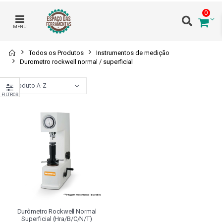
0
MENU
Todos os Produtos
Instrumentos de medição
Durometro rockwell normal / superficial
FILTROS
Durômetro Rockwell Normal
Superficial (hra/b/c/n/t)