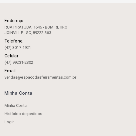
Endereço:
RUA PIRATUBA, 1646 - BOM RETIRO
JOINVILLE - SC, 89222-363
Telefone:
(47) 3017-1921
Celular:
(47) 99231-2302
Email:
vendas@espacodasferramentas.com.br
Minha Conta
Minha Conta
Histórico de pedidos
Login