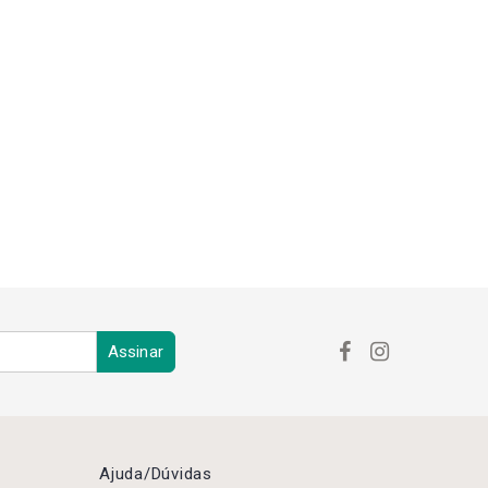
Assinar
Ajuda/dúvidas