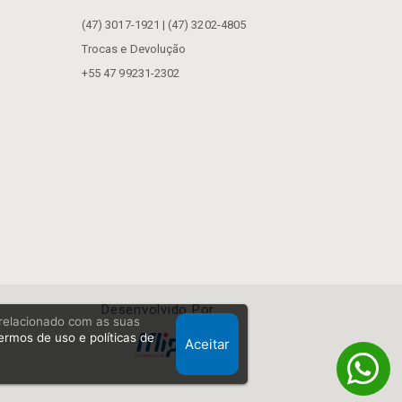
(47) 3017-1921 | (47) 3202-4805
Trocas e Devolução
+55 47 99231-2302
Desenvolvido Por
, relacionado com as suas
ermos de uso e políticas de
Aceitar