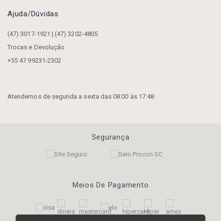
Ajuda/dúvidas
(47) 3017-1921 | (47) 3202-4805
Trocas e Devolução
+55 47 99231-2302
Atendemos de segunda a sexta das 08:00 às 17:48.
Segurança
Meios De Pagamento