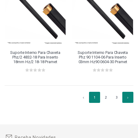
Suporte Interno Para Chaveta
Suporte Interno Para Chaveta
Phz/2 4832-18 Para Inserto
Phz 90 1104-06 Para Inserto
18mm Hz/2 18-18 Pramet
03mm Hz90 0604-30 Pramet
1
2
3
Receba Novidades