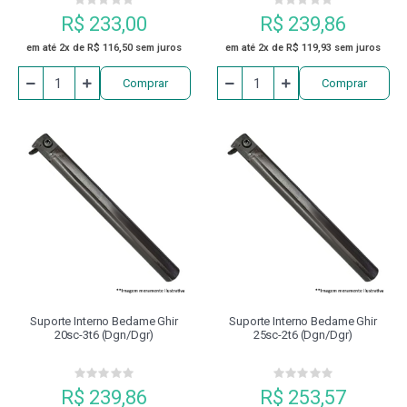
R$ 233,00
R$ 239,86
em até 2x de R$ 116,50 sem juros
em até 2x de R$ 119,93 sem juros
Comprar
Comprar
Suporte Interno Bedame Ghir
Suporte Interno Bedame Ghir
20sc-3t6 (dgn/dgr)
25sc-2t6 (dgn/dgr)
R$ 239,86
R$ 253,57