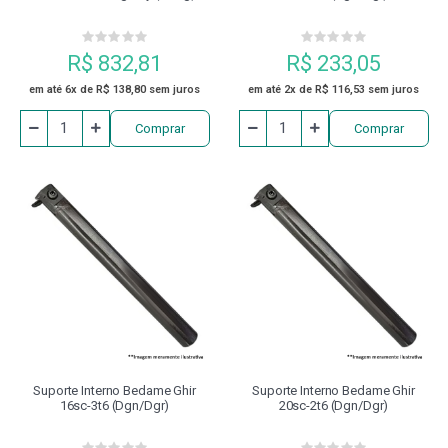
R$ 832,81
R$ 233,05
em até 6x de R$ 138,80 sem juros
em até 2x de R$ 116,53 sem juros
Comprar
Comprar
Suporte Interno Bedame Ghir
Suporte Interno Bedame Ghir
16sc-3t6 (dgn/dgr)
20sc-2t6 (dgn/dgr)