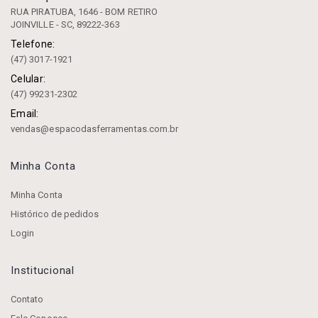
RUA PIRATUBA, 1646 - BOM RETIRO
JOINVILLE - SC, 89222-363
Telefone:
(47) 3017-1921
Celular:
(47) 99231-2302
Email:
vendas@espacodasferramentas.com.br
Minha Conta
Minha Conta
Histórico de pedidos
Login
Institucional
Contato