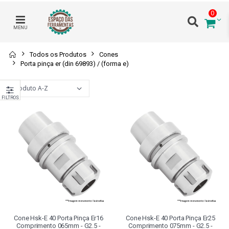
0
MENU
Todos os Produtos
Cones
Porta pinça er (din 69893) / (forma e)
FILTROS
Cone Hsk-E 40 Porta Pinça Er16
Cone Hsk-E 40 Porta Pinça Er25
Comprimento 065mm - G2.5 -
Comprimento 075mm - G2.5 -