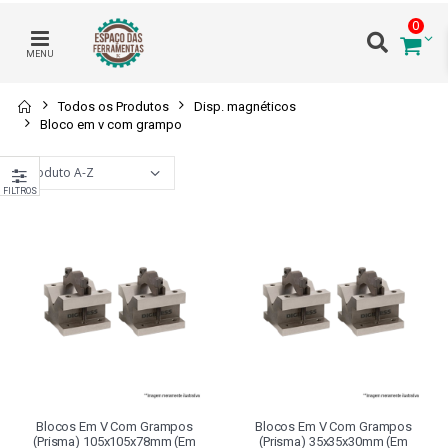
0
MENU
Todos os Produtos
Disp. magnéticos
Bloco em v com grampo
FILTROS
Blocos Em V Com Grampos
Blocos Em V Com Grampos
(prisma) 105x105x78mm (em
(prisma) 35x35x30mm (em