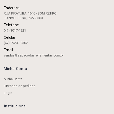
Endereço:
RUA PIRATUBA, 1646 - BOM RETIRO
JOINVILLE - SC, 89222-363
Telefone:
(47) 3017-1921
Celular:
(47) 99231-2302
Email:
vendas@espacodasferramentas.com.br
Minha Conta
Minha Conta
Histórico de pedidos
Login
Institucional