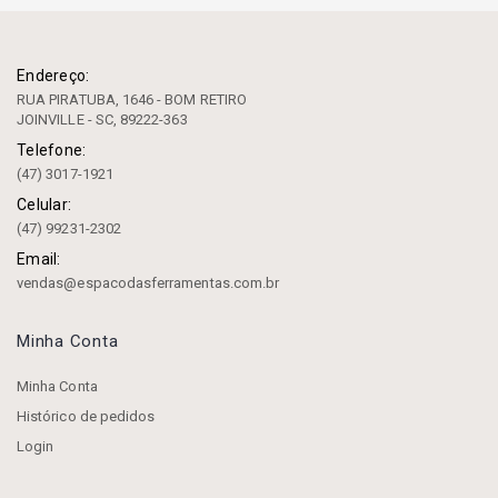
Endereço:
RUA PIRATUBA, 1646 - BOM RETIRO
JOINVILLE - SC, 89222-363
Telefone:
(47) 3017-1921
Celular:
(47) 99231-2302
Email:
vendas@espacodasferramentas.com.br
Minha Conta
Minha Conta
Histórico de pedidos
Login