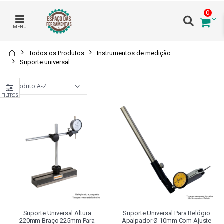
0
MENU
Todos os Produtos
Instrumentos de medição
Suporte universal
FILTROS
Suporte Universal Altura
Suporte Universal Para Relógio
220mm Braço 225mm Para
Apalpador Ø 10mm Com Ajuste