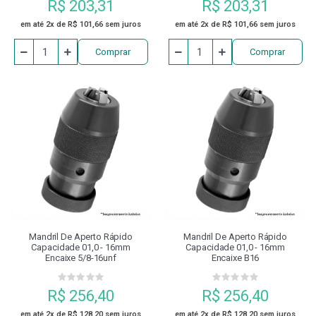
R$ 203,31
R$ 203,31
em até 2x de R$ 101,66 sem juros
em até 2x de R$ 101,66 sem juros
Comprar
Comprar
Mandril De Aperto Rápido
Mandril De Aperto Rápido
Capacidade 01,0 - 16mm
Capacidade 01,0 - 16mm
Encaixe 5/8-16unf
Encaixe B16
R$ 256,40
R$ 256,40
em até 2x de R$ 128,20 sem juros
em até 2x de R$ 128,20 sem juros