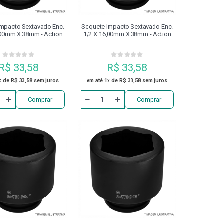
mpacto Sextavado Enc.
Soquete Impacto Sextavado Enc.
,00mm X 38mm - Action
1/2 X 16,00mm X 38mm - Action
R$ 33,58
R$ 33,58
x de R$ 33,58 sem juros
em até 1x de R$ 33,58 sem juros
Comprar
Comprar