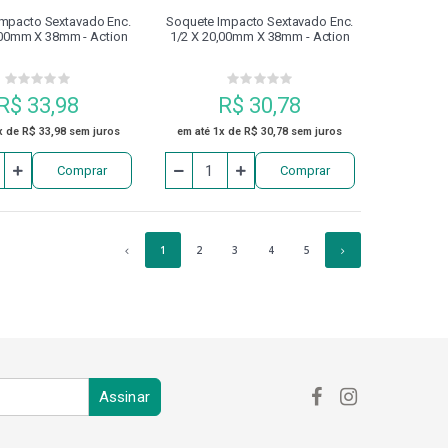
mpacto Sextavado Enc.
Soquete Impacto Sextavado Enc.
,00mm X 38mm - Action
1/2 X 20,00mm X 38mm - Action
R$ 33,98
R$ 30,78
x de R$ 33,98 sem juros
em até 1x de R$ 30,78 sem juros
Comprar
Comprar
1
2
3
4
5
Assinar