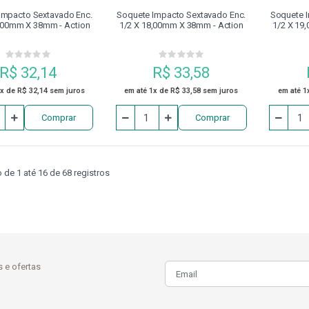
Impacto Sextavado Enc.
Soquete Impacto Sextavado Enc.
Soquete I
,00mm X 38mm - Action
1/2 X 18,00mm X 38mm - Action
1/2 X 19
R$ 32,14
R$ 33,58
1x de R$ 32,14 sem juros
em até 1x de R$ 33,58 sem juros
em até 1
Comprar
Comprar
de 1 até 16 de 68 registros
 e ofertas