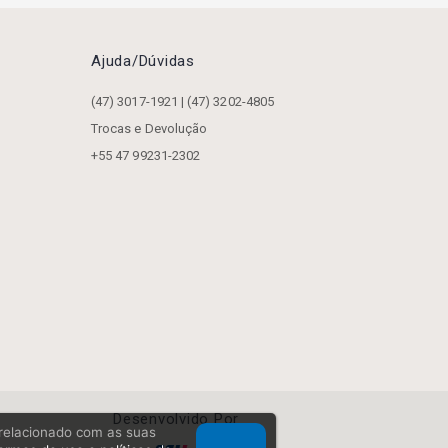
Ajuda/dúvidas
(47) 3017-1921 | (47) 3202-4805
Trocas e Devolução
+55 47 99231-2302
Desenvolvido Por
, relacionado com as suas