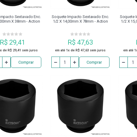
Impacto Sextavado Enc.
Soquete Impacto Sextavado Enc.
Soquete I
,00mm X 38mm - Action
1/2 X 14,00mm X 78mm - Action
1/2 X 15
R$ 29,41
R$ 47,63
1x de R$ 29,41 sem juros
em até 1x de R$ 47,63 sem juros
em até 1
Comprar
Comprar