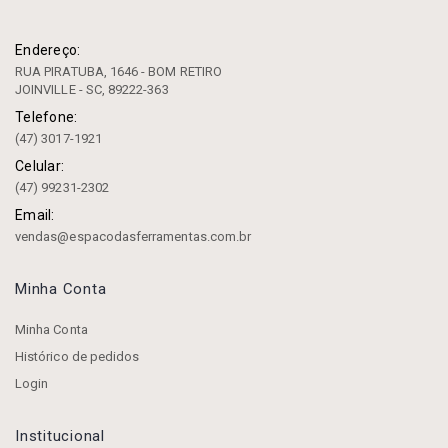
Endereço:
RUA PIRATUBA, 1646 - BOM RETIRO
JOINVILLE - SC, 89222-363
Telefone:
(47) 3017-1921
Celular:
(47) 99231-2302
Email:
vendas@espacodasferramentas.com.br
Minha Conta
Minha Conta
Histórico de pedidos
Login
Institucional