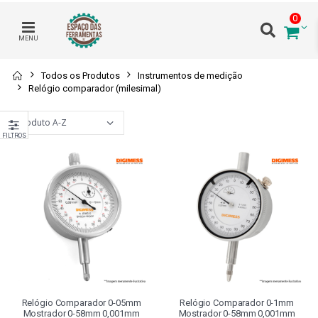
0
MENU
Todos os Produtos
Instrumentos de medição
Relógio comparador (milesimal)
FILTROS
Relógio Comparador 0-05mm
Relógio Comparador 0-1mm
Mostrador 0-58mm 0,001mm
Mostrador 0-58mm 0,001mm