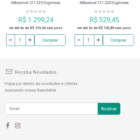
Milesimal 121.325 Digimess
Milesimal 121.320 Digimess
R$ 1.299,24
R$ 529,45
em até 6x de R$ 216,54 sem juros
em até 5x de R$ 105,89 sem juros
Comprar
Comprar
Receba Novidades
Fique por dentro de novidades e ofertas
assinando nossa Newsletter
Assinar