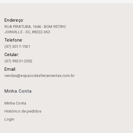
Endereço:
RUA PIRATUBA, 1646 - BOM RETIRO
JOINVILLE - SC, 89222-363
Telefone:
(47) 3017-1921
Celular:
(47) 99231-2302
Email:
vendas@espacodasferramentas.com.br
Minha Conta
Minha Conta
Histórico de pedidos
Login