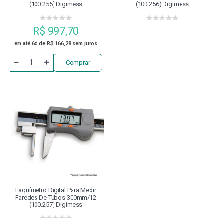
(100.255) Digimess
(100.256) Digimess
R$ 997,70
em até 6x de R$ 166,28 sem juros
Comprar
Paquímetro Digital Para Medir
Paredes De Tubos 300mm/12
(100.257) Digimess