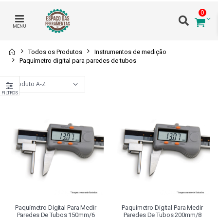
0
MENU
Todos os Produtos
Instrumentos de medição
Paquímetro digital para paredes de tubos
FILTROS
Paquímetro Digital Para Medir
Paquímetro Digital Para Medir
Paredes De Tubos 150mm/6
Paredes De Tubos 200mm/8