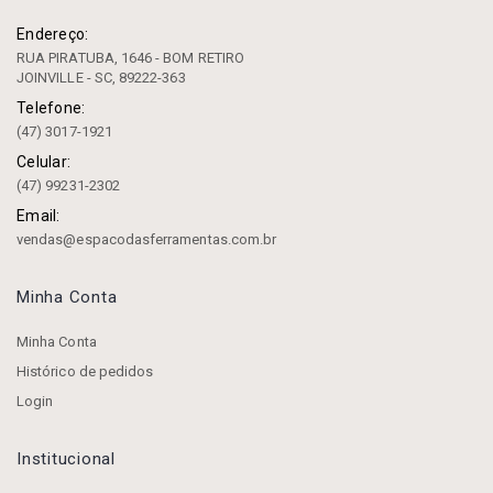
Endereço:
RUA PIRATUBA, 1646 - BOM RETIRO
JOINVILLE - SC, 89222-363
Telefone:
(47) 3017-1921
Celular:
(47) 99231-2302
Email:
vendas@espacodasferramentas.com.br
Minha Conta
Minha Conta
Histórico de pedidos
Login
Institucional