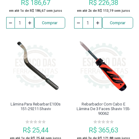
R$ 186,67
R$ 226,38
em até 1x de R$ 186,67 sem juros
em até 2x de R$ 113,19 sem juros
Comprar
Comprar
Lâmina Para Rebarbar E100s
Rebarbador Com Cabo E
151-29211 Shaviv
Lâmina De 3 Faces Shaviv 155-
90062
R$ 25,44
R$ 365,63
em até 1x de R$ 25,44 sem juros
em até 3x de R$ 121,88 sem juros