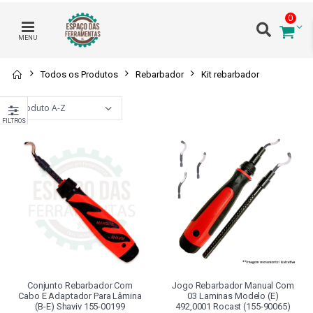
0
MENU
Todos os Produtos
Rebarbador
Kit rebarbador
FILTROS
Conjunto Rebarbador Com
Jogo Rebarbador Manual Com
Cabo E Adaptador Para Lâmina
03 Laminas Modelo (e)
(b-E) Shaviv 155-00199
492,0001 Rocast (155-90065)