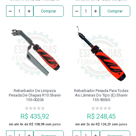
Comprar
Comprar
Rebarbador De Limpeza
Rebarbador Pesada Para Todas
Pesada De Chapas R10 Shaviv
As Lâminas Do Tipo (e) Shaviv
155-00206
155-90065
R$ 435,92
R$ 248,45
em até 4x de R$ 108,98 sem juros
em até 2x de R$ 124,23 sem juros