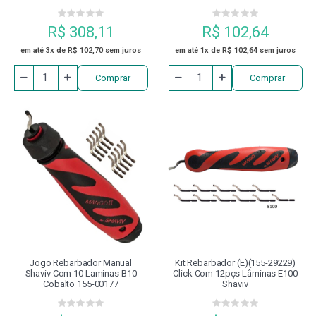
R$ 308,11
R$ 102,64
em até 3x de R$ 102,70 sem juros
em até 1x de R$ 102,64 sem juros
Comprar
Comprar
Jogo Rebarbador Manual
Kit Rebarbador (e)(155-29229)
Shaviv Com 10 Laminas B10
Click Com 12pçs Lâminas E100
Cobalto 155-00177
Shaviv