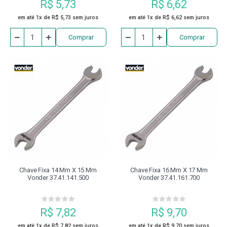
R$ 5,73
R$ 6,62
em até 1x de R$ 5,73 sem juros
em até 1x de R$ 6,62 sem juros
Comprar
Comprar
Chave Fixa 14 Mm X 15 Mm
Chave Fixa 16 Mm X 17 Mm
Vonder 37.41.141.500
Vonder 37.41.161.700
R$ 7,82
R$ 9,70
em até 1x de R$ 7,82 sem juros
em até 1x de R$ 9,70 sem juros