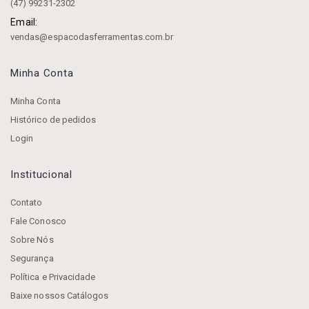
(47) 99231-2302
Email:
vendas@espacodasferramentas.com.br
Minha Conta
Minha Conta
Histórico de pedidos
Login
Institucional
Contato
Fale Conosco
Sobre Nós
Segurança
Política e Privacidade
Baixe nossos Catálogos