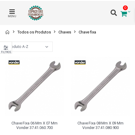
0
MENU
Todos os Produtos
Chaves
Chave fixa
FILTROS
Chave Fixa 06 Mm X 07 Mm
Chave Fixa 08 Mm X 09 Mm
Vonder 37.41.060.700
Vonder 37.41.080.900