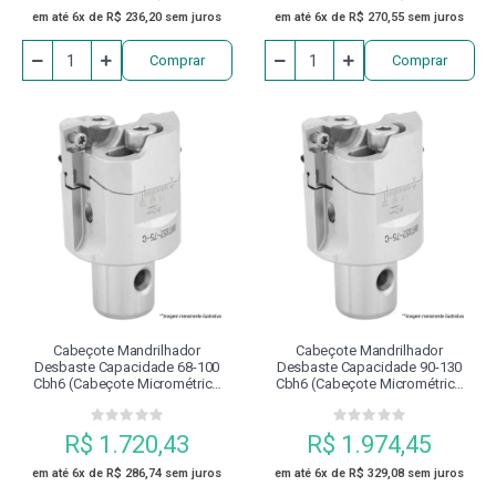
em até 6x de R$ 236,20 sem juros
em até 6x de R$ 270,55 sem juros
Comprar
Comprar
Cabeçote Mandrilhador
Cabeçote Mandrilhador
Desbaste Capacidade 68-100
Desbaste Capacidade 90-130
Cbh6 (cabeçote Micrométrico
Cbh6 (cabeçote Micrométrico
Bhts68-100-C)
Bhts90-130-C)
R$ 1.720,43
R$ 1.974,45
em até 6x de R$ 286,74 sem juros
em até 6x de R$ 329,08 sem juros