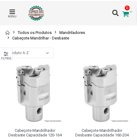
0
MENU
Todos os Produtos
Mandriladores
Cabeçote Mandrilhar - Desbaste
FILTROS
Cabeçote Mandrilhador
Cabeçote Mandrilhador
Desbaste Capacidade 120-164
Desbaste Capacidade 160-204