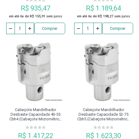
R$ 935,47
R$ 1.189,64
em até 6x de R$ 155,91 sem juros
em até 6x de R$ 198,27 sem juros
Comprar
Comprar
Cabeçote Mandrilhador
Cabeçote Mandrilhador
Desbaste Capacidade 40-55
Desbaste Capacidade 52-75
Cbh4 (cabeçote Micrométrico
Cbh5 (cabeçote Micrométrico
Bhts40-55-C)
Bhts52-75-C)
R$ 1.417,22
R$ 1.623,30