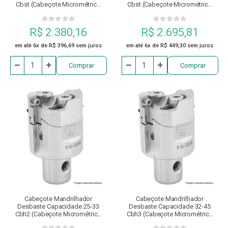
Cbst (cabeçote Micrométrico
Cbst (cabeçote Micrométrico
Bhts120-164-C)
Bhts160-204-C)
R$ 2.380,16
R$ 2.695,81
em até 6x de R$ 396,69 sem juros
em até 6x de R$ 449,30 sem juros
Comprar
Comprar
Cabeçote Mandrilhador
Cabeçote Mandrilhador
Desbaste Capacidade 25-33
Desbaste Capacidade 32-45
Cbh2 (cabeçote Micrométrico
Cbh3 (cabeçote Micrométrico
Bhts25-35-C)
Bhts32-45-C)