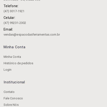
Telefone:
(47) 3017-1921
Celular:
(47) 99231-2302
Email:
vendas@espacodasferramentas.com.br
Minha Conta
Minha Conta
Histórico de pedidos
Login
Institucional
Contato
Fale Conosco
Sobre Nós