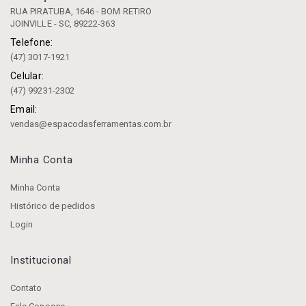
RUA PIRATUBA, 1646 - BOM RETIRO
JOINVILLE - SC, 89222-363
Telefone:
(47) 3017-1921
Celular:
(47) 99231-2302
Email:
vendas@espacodasferramentas.com.br
Minha Conta
Minha Conta
Histórico de pedidos
Login
Institucional
Contato