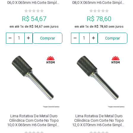
06,0 X 065mm H6 Corte Simples
08,0 X 065mm H6 Corte Simples
Htom
Htom
R$ 54,67
R$ 78,60
em até 1x de R$ 54,67 sem juros
em até 1x de R$ 78,60 sem juros
Comprar
Comprar
Lima Rotativa De Metal Duro
Lima Rotativa De Metal Duro
Cilíndrica Com Corte No Topo
Cilíndrica Com Corte No Topo
10,0 X 065mm H6 Corte Simples
12,0 X 070mm H6 Corte Simples
Htom
Htom