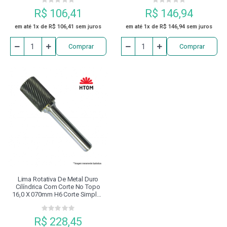
R$ 106,41
R$ 146,94
em até 1x de R$ 106,41 sem juros
em até 1x de R$ 146,94 sem juros
Comprar
Comprar
Lima Rotativa De Metal Duro
Cilíndrica Com Corte No Topo
16,0 X 070mm H6 Corte Simples
Htom
R$ 228,45