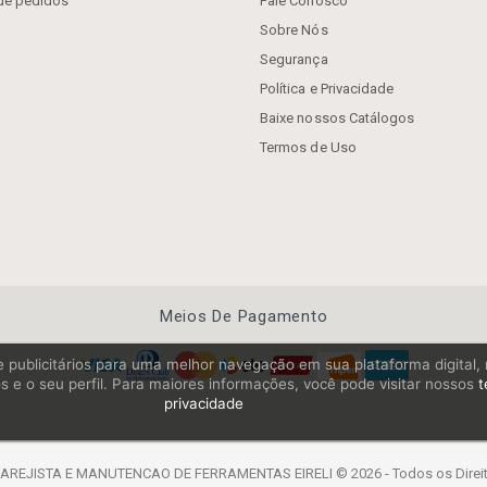
 de pedidos
Fale Conosco
Sobre Nós
Segurança
Política e Privacidade
Baixe nossos Catálogos
Termos de Uso
Meios De Pagamento
os e publicitários para uma melhor navegação em sua plataforma digital
s e o seu perfil. Para maiores informações, você pode visitar nossos
t
privacidade
JISTA E MANUTENCAO DE FERRAMENTAS EIRELI © 2026 - Todos os Direitos 