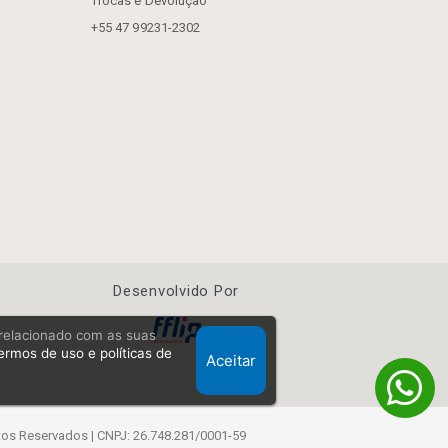
Trocas e Devolução
+55 47 99231-2302
Desenvolvido Por
, relacionado com as suas
ermos de uso e políticas de
Aceitar
Reservados | CNPJ: 26.748.281/0001-59