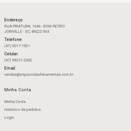
Endereço:
RUA PIRATUBA, 1646 - BOM RETIRO
JOINVILLE - SC, 89222-363
Telefone:
(47) 3017-1921
Celular:
(47) 99231-2302
Email:
vendas@espacodasferramentas.com.br
Minha Conta
Minha Conta
Histórico de pedidos
Login