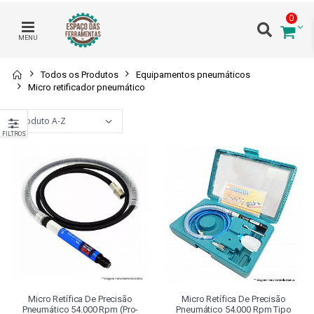
0
MENU
Todos os Produtos
Equipamentos pneumáticos
Micro retificador pneumático
FILTROS
Micro Retífica De Precisão
Micro Retífica De Precisão
Pneumático 54.000 Rpm (pro-
Pneumático 54.000 Rpm Tipo