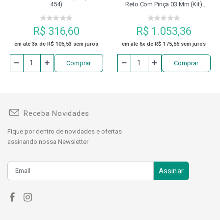
454)
Reto Com Pinça 03 Mm (kit)
(vag-500) Vertex
R$ 316,60
R$ 1.053,36
em até 3x de R$ 105,53 sem juros
em até 6x de R$ 175,56 sem juros
Comprar
Comprar
Receba Novidades
Fique por dentro de novidades e ofertas
assinando nossa Newsletter
Assinar