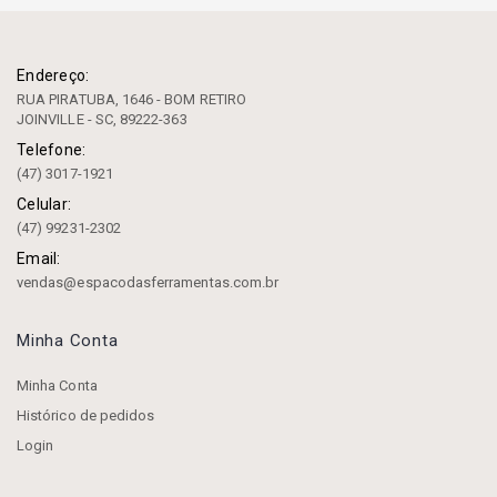
Endereço:
RUA PIRATUBA, 1646 - BOM RETIRO
JOINVILLE - SC, 89222-363
Telefone:
(47) 3017-1921
Celular:
(47) 99231-2302
Email:
vendas@espacodasferramentas.com.br
Minha Conta
Minha Conta
Histórico de pedidos
Login