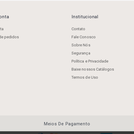
Conta
Institucional
ta
Contato
 de pedidos
Fale Conosco
Sobre Nós
Segurança
Política e Privacidade
Baixe nossos Catálogos
Termos de Uso
Meios De Pagamento