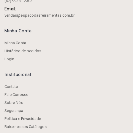
(47) 99231-2302
Email:
vendas@espacodasferramentas.com.br
Minha Conta
Minha Conta
Histórico de pedidos
Login
Institucional
Contato
Fale Conosco
Sobre Nós
Segurança
Política e Privacidade
Baixe nossos Catálogos