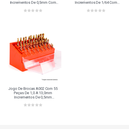
Incrementos De 0,5mm Com
Incrementos De 1/64 Com
Revestimento Titânio - A099m1
Revestimento Titânio - A099f1
Dormer
Dormer
Jogo De Brocas A002 Com 55
Peças De 1,0 A 13,0mm
Incrementos De 0,5mm
Revestimento Titânio -
A099drillboyxl Dormer