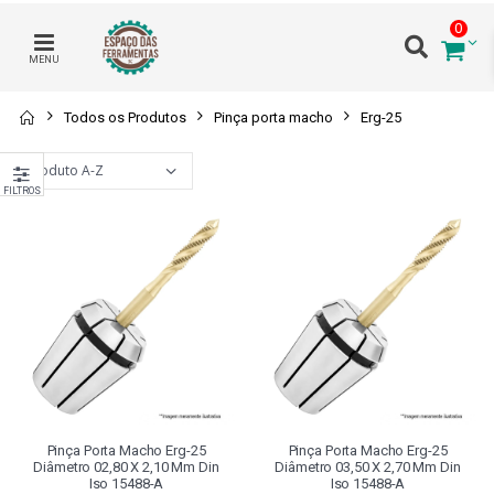
0
MENU
Todos os Produtos
Pinça porta macho
Erg-25
FILTROS
Pinça Porta Macho Erg-25
Pinça Porta Macho Erg-25
Diâmetro 02,80 X 2,10 Mm Din
Diâmetro 03,50 X 2,70 Mm Din
Iso 15488-A
Iso 15488-A