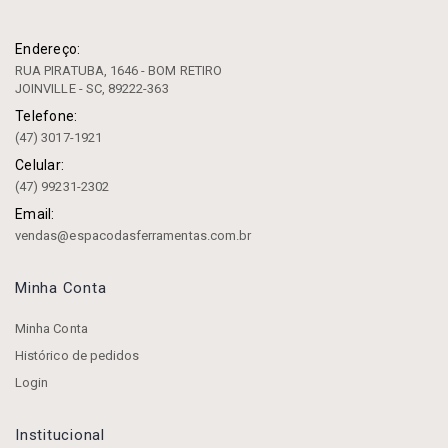
Endereço:
RUA PIRATUBA, 1646 - BOM RETIRO
JOINVILLE - SC, 89222-363
Telefone:
(47) 3017-1921
Celular:
(47) 99231-2302
Email:
vendas@espacodasferramentas.com.br
Minha Conta
Minha Conta
Histórico de pedidos
Login
Institucional