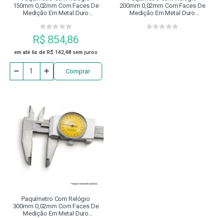
150mm 0,02mm Com Faces De
200mm 0,02mm Com Faces De
Medição Em Metal Duro
Medição Em Metal Duro
Digimmes 100.040
Digimmes 100.041
R$ 854,86
em até 6x de R$ 142,48 sem juros
Comprar
Paquímetro Com Relógio
300mm 0,02mm Com Faces De
Medição Em Metal Duro