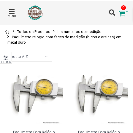
0
MENU
Todos os Produtos
Instrumentos de medição
Paquímetro relógio com faces de medição (bicos e orelhas) em
metal duro
FILTROS
Paquímetro Com Relógio
Paquímetro Com Relógio