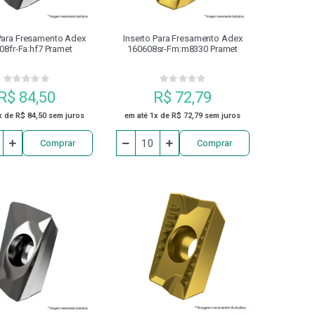
 Para Fresamento Adex
Inserto Para Fresamento Adex
08fr-Fa:hf7 Pramet
160608sr-Fm:m8330 Pramet
R$ 84,50
R$ 72,79
x de R$ 84,50 sem juros
em até 1x de R$ 72,79 sem juros
Comprar
Comprar