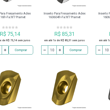
 Para Fresamento Adex
Inserto Para Fresamento Adex
Inserto
16fr-Fa:hf7 Pramet
160604fr-Fa:hf7 Pramet
1606
R$ 75,14
R$ 85,31
1x de R$ 75,14 sem juros
em até 1x de R$ 85,31 sem juros
em até 1
Comprar
Comprar