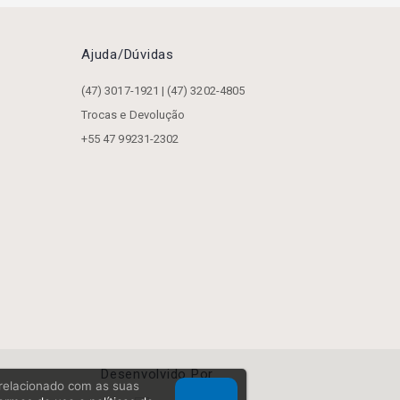
Ajuda/dúvidas
(47) 3017-1921 | (47) 3202-4805
Trocas e Devolução
+55 47 99231-2302
Desenvolvido Por
, relacionado com as suas