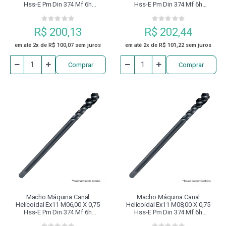
Hss-E Pm Din 374 Mf 6h
Hss-E Pm Din 374 Mf 6h
Revenido À Vapor Dormer
Revenido À Vapor Dormer
R$ 200,13
R$ 202,44
em até 2x de R$ 100,07 sem juros
em até 2x de R$ 101,22 sem juros
Comprar
Comprar
Macho Máquina Canal
Macho Máquina Canal
Helicoidal Ex11 M06,00 X 0,75
Helicoidal Ex11 M08,00 X 0,75
Hss-E Pm Din 374 Mf 6h
Hss-E Pm Din 374 Mf 6h
Revenido À Vapor Dormer
Revenido À Vapor Dormer