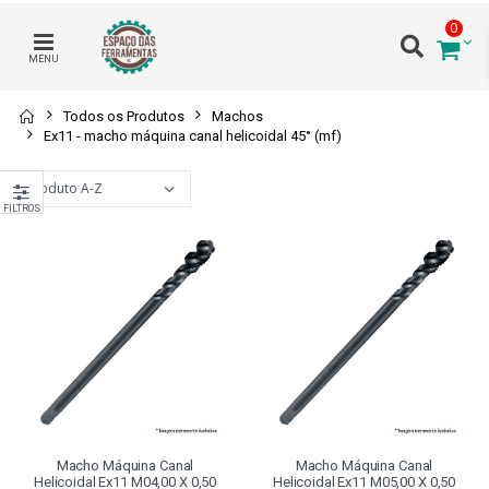
0
MENU
Todos os Produtos
Machos
Ex11 - macho máquina canal helicoidal 45° (mf)
FILTROS
Macho Máquina Canal
Macho Máquina Canal
Helicoidal Ex11 M04,00 X 0,50
Helicoidal Ex11 M05,00 X 0,50