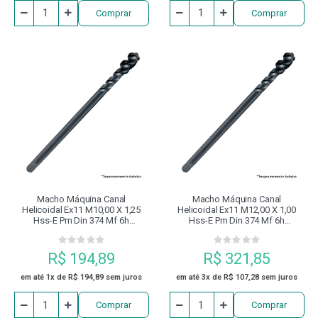
Comprar
Comprar
Macho Máquina Canal
Macho Máquina Canal
Helicoidal Ex11 M10,00 X 1,25
Helicoidal Ex11 M12,00 X 1,00
Hss-E Pm Din 374 Mf 6h
Hss-E Pm Din 374 Mf 6h
Revenido À Vapor Dormer
Revenido À Vapor Dormer
R$ 194,89
R$ 321,85
em até 1x de R$ 194,89 sem juros
em até 3x de R$ 107,28 sem juros
Comprar
Comprar