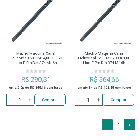
Macho Máquina Canal
Macho Máquina Canal
Helicoidal Ex11 M14,00 X 1,50
Helicoidal Ex11 M16,00 X 1,00
Hss-E Pm Din 374 Mf 6h
Hss-E Pm Din 374 Mf 6h
Revenido À Vapor Dormer
Revenido À Vapor Dormer
R$ 290,31
R$ 364,66
em até 2x de R$ 145,16 sem juros
em até 3x de R$ 121,55 sem juros
Comprar
Comprar
1
2