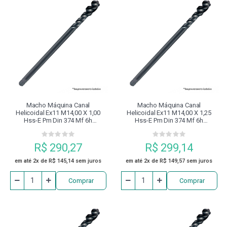
Macho Máquina Canal
Macho Máquina Canal
Helicoidal Ex11 M14,00 X 1,00
Helicoidal Ex11 M14,00 X 1,25
Hss-E Pm Din 374 Mf 6h
Hss-E Pm Din 374 Mf 6h
Revenido À Vapor Dormer
Revenido À Vapor Dormer
R$ 290,27
R$ 299,14
em até 2x de R$ 145,14 sem juros
em até 2x de R$ 149,57 sem juros
Comprar
Comprar