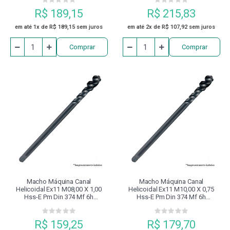
R$ 189,15
R$ 215,83
em até 1x de R$ 189,15 sem juros
em até 2x de R$ 107,92 sem juros
Comprar
Comprar
Macho Máquina Canal
Macho Máquina Canal
Helicoidal Ex11 M08,00 X 1,00
Helicoidal Ex11 M10,00 X 0,75
Hss-E Pm Din 374 Mf 6h
Hss-E Pm Din 374 Mf 6h
Revenido À Vapor Dormer
Revenido À Vapor Dormer
R$ 159,25
R$ 179,70