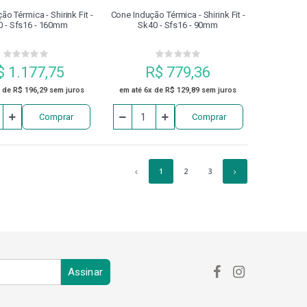
o Térmica - Shirink Fit -
Cone Indução Térmica - Shirink Fit -
0 - Sfs16 - 160mm
Sk40 - Sfs16 - 90mm
$ 1.177,75
R$ 779,36
 de R$ 196,29 sem juros
em até 6x de R$ 129,89 sem juros
Comprar
Comprar
1
2
3
Assinar