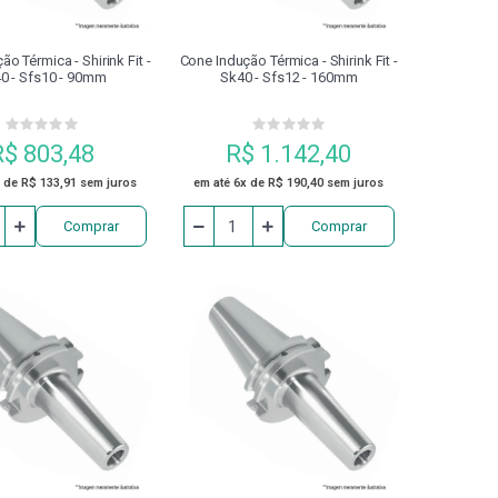
o Térmica - Shirink Fit -
Cone Indução Térmica - Shirink Fit -
0 - Sfs10 - 90mm
Sk40 - Sfs12 - 160mm
R$ 803,48
R$ 1.142,40
 de R$ 133,91 sem juros
em até 6x de R$ 190,40 sem juros
Comprar
Comprar