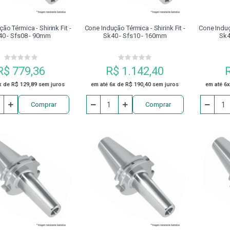
ão Térmica - Shirink Fit -
Cone Indução Térmica - Shirink Fit -
Cone Induçã
40 - Sfs08 - 90mm
Sk40 - Sfs10 - 160mm
Sk4
R$ 779,36
R$ 1.142,40
x de R$ 129,89 sem juros
em até 6x de R$ 190,40 sem juros
em até 6x
Comprar
Comprar