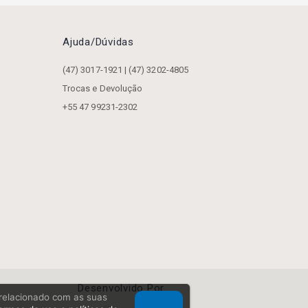
Ajuda/dúvidas
(47) 3017-1921 | (47) 3202-4805
Trocas e Devolução
+55 47 99231-2302
Desenvolvido Por
, relacionado com as suas