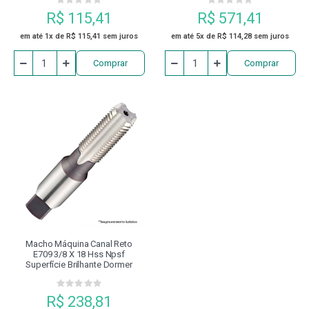
R$ 115,41
R$ 571,41
em até 1x de R$ 115,41 sem juros
em até 5x de R$ 114,28 sem juros
Comprar
Comprar
Macho Máquina Canal Reto
E709 3/8 X 18 Hss Npsf
Superfície Brilhante Dormer
R$ 238,81