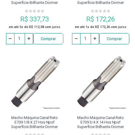
Superfície Brilhante Dormer
Superfície Brilhante Dormer
R$ 337,73
R$ 172,26
em até 3x de R$ 112,58 sem juros
em até 1x de R$ 172,26 sem juros
Comprar
Comprar
Macho Máquina Canal Reto
Macho Máquina Canal Reto
E709 1/8 X 27 Hss Npsf
E709 3/4 X 14 Hss Npsf
Superfície Brilhante Dormer
Superfície Brilhante Dormer