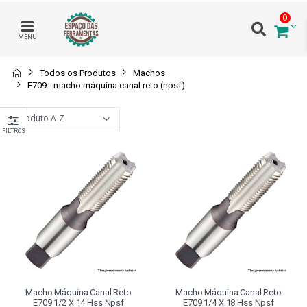
0
MENU
Todos os Produtos
Machos
E709 - macho máquina canal reto (npsf)
FILTROS
Macho Máquina Canal Reto
Macho Máquina Canal Reto
E709 1/2 X 14 Hss Npsf
E709 1/4 X 18 Hss Npsf