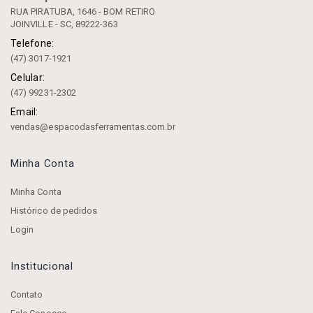
RUA PIRATUBA, 1646 - BOM RETIRO
JOINVILLE - SC, 89222-363
Telefone:
(47) 3017-1921
Celular:
(47) 99231-2302
Email:
vendas@espacodasferramentas.com.br
Minha Conta
Minha Conta
Histórico de pedidos
Login
Institucional
Contato