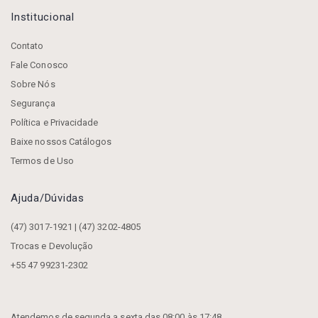
Institucional
Contato
Fale Conosco
Sobre Nós
Segurança
Política e Privacidade
Baixe nossos Catálogos
Termos de Uso
Ajuda/dúvidas
(47) 3017-1921 | (47) 3202-4805
Trocas e Devolução
+55 47 99231-2302
Atendemos de segunda a sexta das 08:00 às 17:48.