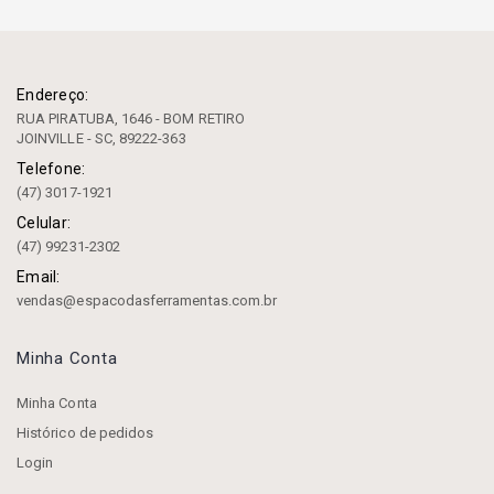
Endereço:
RUA PIRATUBA, 1646 - BOM RETIRO
JOINVILLE - SC, 89222-363
Telefone:
(47) 3017-1921
Celular:
(47) 99231-2302
Email:
vendas@espacodasferramentas.com.br
Minha Conta
Minha Conta
Histórico de pedidos
Login