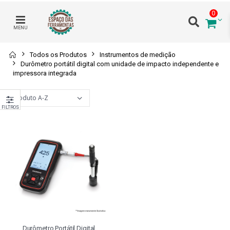
0
MENU
Todos os Produtos
Instrumentos de medição
Durômetro portátil digital com unidade de impacto independente e
impressora integrada
FILTROS
Durômetro Portátil Digital