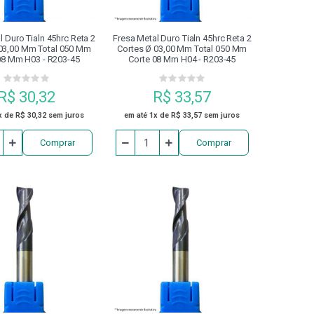
l Duro Tialn 45hrc Reta 2
Fresa Metal Duro Tialn 45hrc Reta 2
 03,00 Mm Total 050 Mm
Cortes Ø 03,00 Mm Total 050 Mm
08 Mm H03 - R203-45
Corte 08 Mm H04 - R203-45
R$ 30,32
R$ 33,57
x de R$ 30,32 sem juros
em até 1x de R$ 33,57 sem juros
Comprar
Comprar