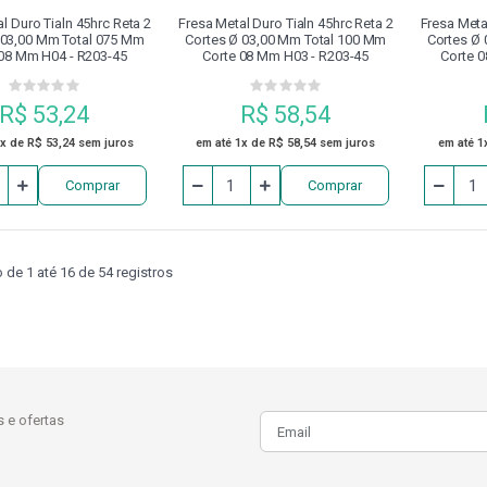
l Duro Tialn 45hrc Reta 2
Fresa Metal Duro Tialn 45hrc Reta 2
Fresa Meta
 03,00 Mm Total 075 Mm
Cortes Ø 03,00 Mm Total 100 Mm
Cortes Ø
 08 Mm H04 - R203-45
Corte 08 Mm H03 - R203-45
Corte 
R$ 53,24
R$ 58,54
1x de R$ 53,24 sem juros
em até 1x de R$ 58,54 sem juros
em até 1
Comprar
Comprar
de 1 até 16 de 54 registros
 e ofertas