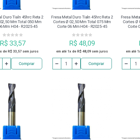
l Duro Tialn 45hrc Reta 2
Fresa Metal Duro Tialn 45hrc Reta 2
Fresa Meta
 02,50 Mm Total 050 Mm
Cortes Ø 02,50 Mm Total 075 Mm
Cortes Ø
06 Mm H04 - R2025-45
Corte 06 Mm H04 - R2025-45
Corte 
R$ 33,57
R$ 48,09
1x de R$ 33,57 sem juros
em até 1x de R$ 48,09 sem juros
em até 1
Comprar
Comprar