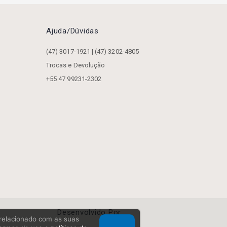
Ajuda/dúvidas
(47) 3017-1921 | (47) 3202-4805
Trocas e Devolução
+55 47 99231-2302
Desenvolvido Por
, relacionado com as suas