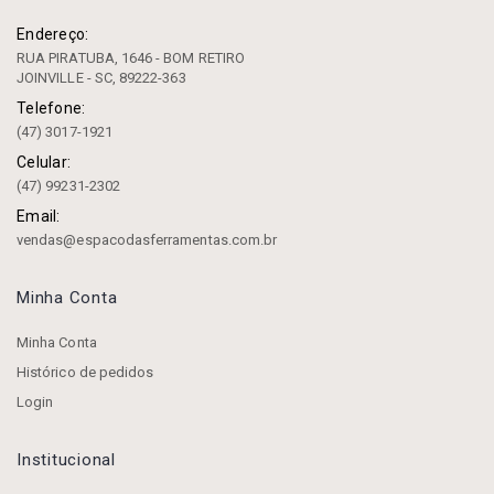
Endereço:
RUA PIRATUBA, 1646 - BOM RETIRO
JOINVILLE - SC, 89222-363
Telefone:
(47) 3017-1921
Celular:
(47) 99231-2302
Email:
vendas@espacodasferramentas.com.br
Minha Conta
Minha Conta
Histórico de pedidos
Login
Institucional