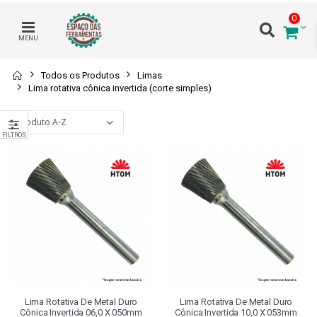
0
MENU
Todos os Produtos
Limas
Lima rotativa cônica invertida (corte simples)
FILTROS
Lima Rotativa De Metal Duro
Lima Rotativa De Metal Duro
Cônica Invertida 06,0 X 050mm
Cônica Invertida 10,0 X 053mm