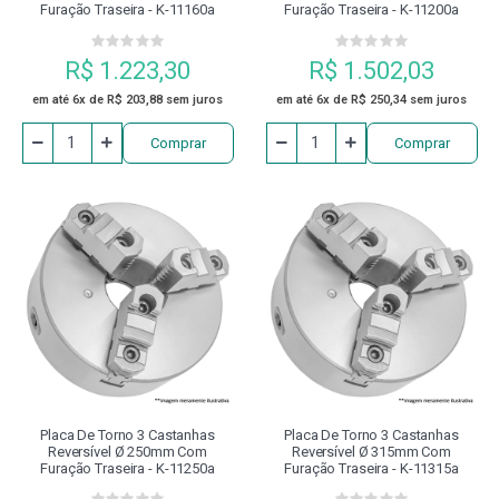
Furação Traseira - K-11160a
Furação Traseira - K-11200a
R$ 1.223,30
R$ 1.502,03
em até 6x de R$ 203,88 sem juros
em até 6x de R$ 250,34 sem juros
Comprar
Comprar
Placa De Torno 3 Castanhas
Placa De Torno 3 Castanhas
Reversível Ø 250mm Com
Reversível Ø 315mm Com
Furação Traseira - K-11250a
Furação Traseira - K-11315a