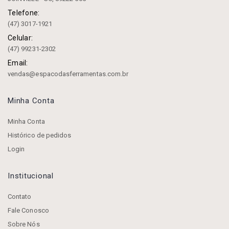
Telefone:
(47) 3017-1921
Celular:
(47) 99231-2302
Email:
vendas@espacodasferramentas.com.br
Minha Conta
Minha Conta
Histórico de pedidos
Login
Institucional
Contato
Fale Conosco
Sobre Nós