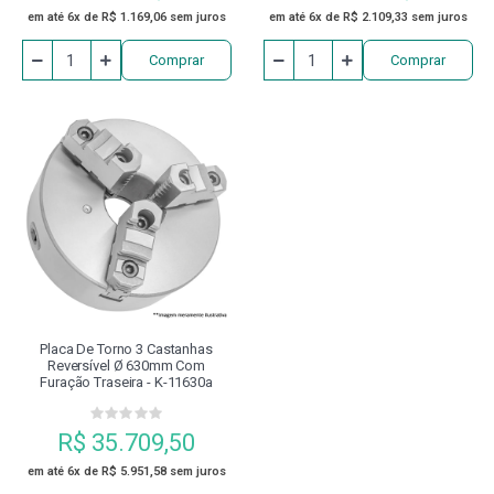
em até 6x de R$ 1.169,06 sem juros
em até 6x de R$ 2.109,33 sem juros
Comprar
Comprar
Placa De Torno 3 Castanhas
Reversível Ø 630mm Com
Furação Traseira - K-11630a
R$ 35.709,50
em até 6x de R$ 5.951,58 sem juros