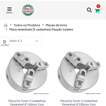
0
MENU
Todos os Produtos
Placas de torno
Placa reversíveis (3 castanhas) fixação traseira
FILTROS
Placa De Torno 3 Castanhas
Placa De Torno 3 Castanhas
Reversível Ø 160mm Com
Reversível Ø 200mm Com