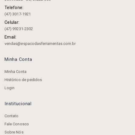
Telefone:
(47) 3017-1921
Celular:
(47) 99231-2302
Email:
vendas@espacodasferramentas.com.br
Minha Conta
Minha Conta
Histórico de pedidos
Login
Institucional
Contato
Fale Conosco
Sobre Nós