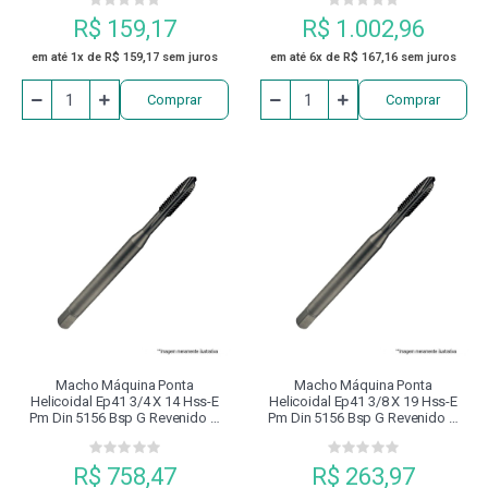
R$ 159,17
R$ 1.002,96
em até 1x de R$ 159,17 sem juros
em até 6x de R$ 167,16 sem juros
Comprar
Comprar
Macho Máquina Ponta
Macho Máquina Ponta
Helicoidal Ep41 3/4 X 14 Hss-E
Helicoidal Ep41 3/8 X 19 Hss-E
Pm Din 5156 Bsp G Revenido À
Pm Din 5156 Bsp G Revenido À
Vapor Dormer
Vapor Dormer
R$ 758,47
R$ 263,97