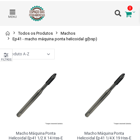
0
MENU
Todos os Produtos
Machos
Ep41 - macho máquina ponta helicoidal g(bsp)
FILTROS
Macho Máquina Ponta
Macho Máquina Ponta
Helicoidal Ep41 1/2 X 14 Hss-E
Helicoidal Ep41 1/4 X 19 Hss-E