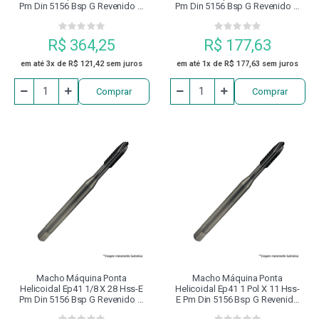
Pm Din 5156 Bsp G Revenido À
Pm Din 5156 Bsp G Revenido À
Vapor Dormer
Vapor Dormer
R$ 364,25
R$ 177,63
em até 3x de R$ 121,42 sem juros
em até 1x de R$ 177,63 sem juros
Comprar
Comprar
Macho Máquina Ponta
Macho Máquina Ponta
Helicoidal Ep41 1/8 X 28 Hss-E
Helicoidal Ep41 1 Pol X 11 Hss-
Pm Din 5156 Bsp G Revenido À
E Pm Din 5156 Bsp G Revenido
Vapor Dormer
À Vapor Dormer