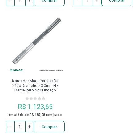
Comprar
Comprar
Alargador Máquina Hss Din
212c Diâmetro 20,0mm H7
Dente Reto 5201 Indaço
R$ 1.123,65
em até 6x de R$ 187,28 sem juros
Comprar