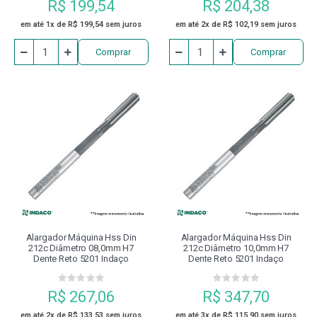
R$ 199,54
R$ 204,38
em até 1x de R$ 199,54 sem juros
em até 2x de R$ 102,19 sem juros
Comprar
Comprar
Alargador Máquina Hss Din
Alargador Máquina Hss Din
212c Diâmetro 08,0mm H7
212c Diâmetro 10,0mm H7
Dente Reto 5201 Indaço
Dente Reto 5201 Indaço
R$ 267,06
R$ 347,70
em até 2x de R$ 133,53 sem juros
em até 3x de R$ 115,90 sem juros