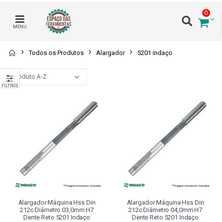
0
MENU
Todos os Produtos
Alargador
5201 indaço
FILTROS
Alargador Máquina Hss Din
Alargador Máquina Hss Din
212c Diâmetro 03,0mm H7
212c Diâmetro 04,0mm H7
Dente Reto 5201 Indaço
Dente Reto 5201 Indaço