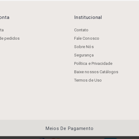
Conta
Institucional
ta
Contato
 de pedidos
Fale Conosco
Sobre Nós
Segurança
Política e Privacidade
Baixe nossos Catálogos
Termos de Uso
Meios De Pagamento