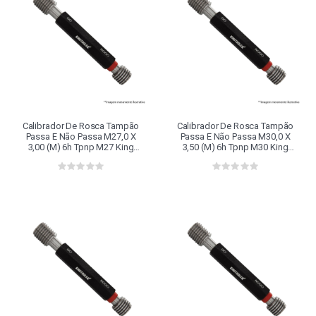
Calibrador De Rosca Tampão
Calibrador De Rosca Tampão
Passa E Não Passa M27,0 X
Passa E Não Passa M30,0 X
3,00 (m) 6h Tpnp M27 King
3,50 (m) 6h Tpnp M30 King
Tools
Tools