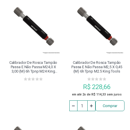
Calibrador De Rosca Tampão
Calibrador De Rosca Tampão
Passa E Não Passa M24,0 X
Passa E Não Passa M2,5 X 0,45
3,00 (m) 6h Tpnp M24 King
(m) 6h Tpnp M2.5 King Tools
Tools
R$ 228,66
em até 2x de R$ 114,33 sem juros
Comprar