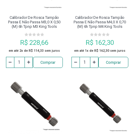
Calibrador De Rosca Tampão
Calibrador De Rosca Tampão
Passa E Não Passa M3,0 X 0,50
Passa E Não Passa M4,0 X 0,70
(m) 6h Tpnp M3 King Tools
(m) 6h Tpnp M4 King Tools
R$ 228,66
R$ 162,30
em até 2x de R$ 114,33 sem juros
em até 1x de R$ 162,30 sem juros
Comprar
Comprar