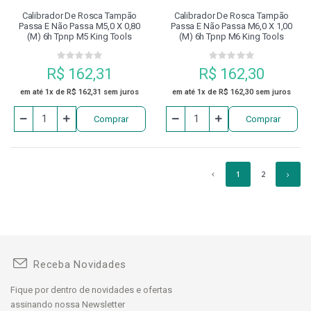
Calibrador De Rosca Tampão
Calibrador De Rosca Tampão
Passa E Não Passa M5,0 X 0,80
Passa E Não Passa M6,0 X 1,00
(m) 6h Tpnp M5 King Tools
(m) 6h Tpnp M6 King Tools
R$ 162,31
R$ 162,30
em até 1x de R$ 162,31 sem juros
em até 1x de R$ 162,30 sem juros
Comprar
Comprar
1
2
Receba Novidades
Fique por dentro de novidades e ofertas
assinando nossa Newsletter