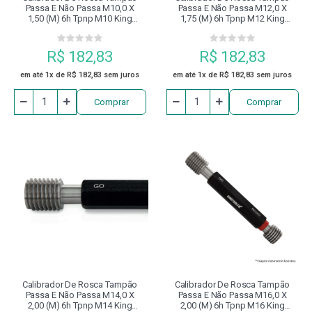
Passa E Não Passa M10,0 X
Passa E Não Passa M12,0 X
1,50 (m) 6h Tpnp M10 King
1,75 (m) 6h Tpnp M12 King
Tools
Tools
R$ 182,83
R$ 182,83
em até 1x de R$ 182,83 sem juros
em até 1x de R$ 182,83 sem juros
Comprar
Comprar
Calibrador De Rosca Tampão
Calibrador De Rosca Tampão
Passa E Não Passa M14,0 X
Passa E Não Passa M16,0 X
2,00 (m) 6h Tpnp M14 King
2,00 (m) 6h Tpnp M16 King