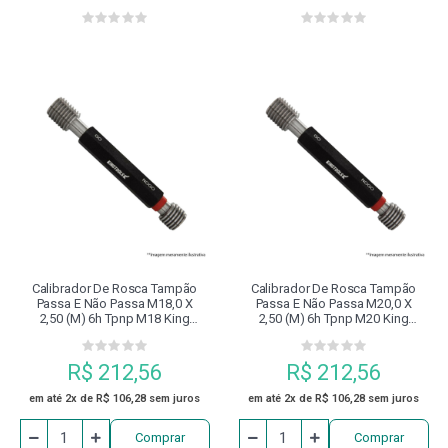
Tools
Tools
Calibrador De Rosca Tampão
Calibrador De Rosca Tampão
Passa E Não Passa M18,0 X
Passa E Não Passa M20,0 X
2,50 (m) 6h Tpnp M18 King
2,50 (m) 6h Tpnp M20 King
Tools
Tools
R$ 212,56
R$ 212,56
em até 2x de R$ 106,28 sem juros
em até 2x de R$ 106,28 sem juros
Comprar
Comprar