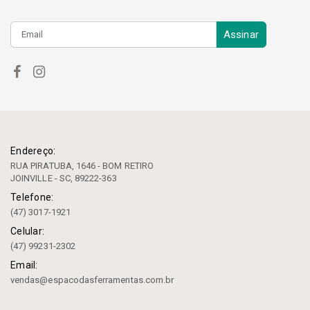
Assinar
Endereço:
RUA PIRATUBA, 1646 - BOM RETIRO
JOINVILLE - SC, 89222-363
Telefone:
(47) 3017-1921
Celular:
(47) 99231-2302
Email:
vendas@espacodasferramentas.com.br