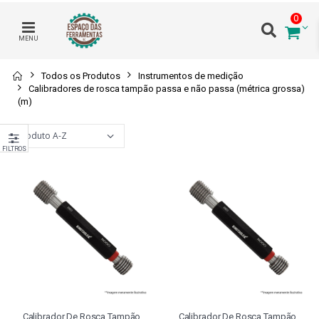
0
MENU
Todos os Produtos
Instrumentos de medição
Calibradores de rosca tampão passa e não passa (métrica grossa)
(m)
FILTROS
Calibrador De Rosca Tampão
Calibrador De Rosca Tampão